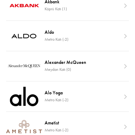
Akbank
Köprü Katı (1)
Aldo
Metro Katı (-2)
Alexander McQueen
Meydan Katı (0)
Alo Yoga
Metro Katı (-2)
Ametist
Metro Katı (-2)