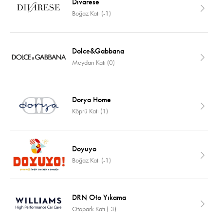
Divarese
Boğaz Katı (-1)
Dolce&Gabbana
Meydan Katı (0)
Dorya Home
Köprü Katı (1)
Doyuyo
Boğaz Katı (-1)
DRN Oto Yıkama
Otopark Katı (-3)