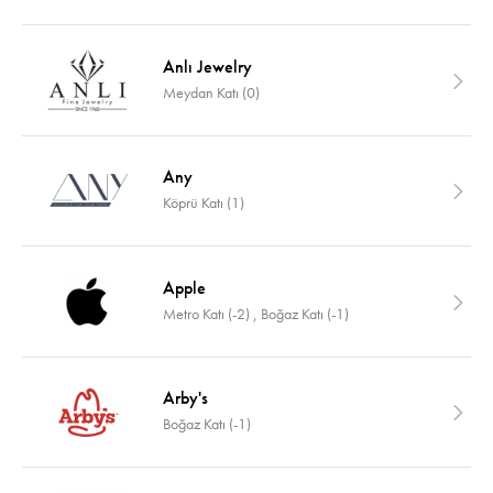
Anlı Jewelry
Meydan Katı (0)
Any
Köprü Katı (1)
Apple
Metro Katı (-2) , Boğaz Katı (-1)
Arby's
Boğaz Katı (-1)