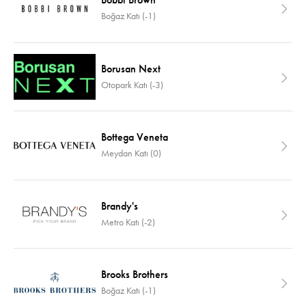
Boğaz Katı (-1)
Borusan Next
Otopark Katı (-3)
Bottega Veneta
Meydan Katı (0)
Brandy's
Metro Katı (-2)
Brooks Brothers
Boğaz Katı (-1)