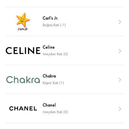
Carl's Jr.
Boğaz Katı (-1)
Celine
Meydan Katı (0)
Chakra
Köprü Katı (1)
Chanel
Meydan Katı (0)