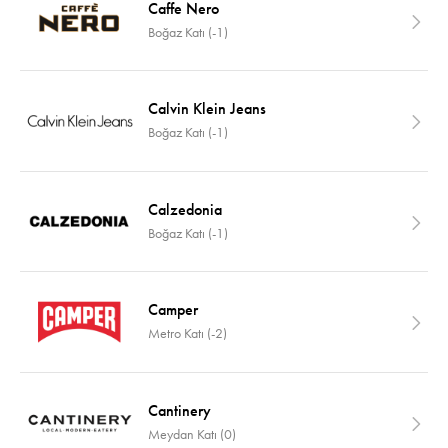
Caffe Nero
Boğaz Katı (-1)
Calvin Klein Jeans
Boğaz Katı (-1)
Calzedonia
Boğaz Katı (-1)
Camper
Metro Katı (-2)
Cantinery
Meydan Katı (0)