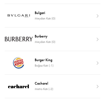
Bulgari
Meydan Katı (0)
Burberry
Meydan Katı (0)
Burger King
Boğaz Katı (-1)
Cacharel
Metro Katı (-2)