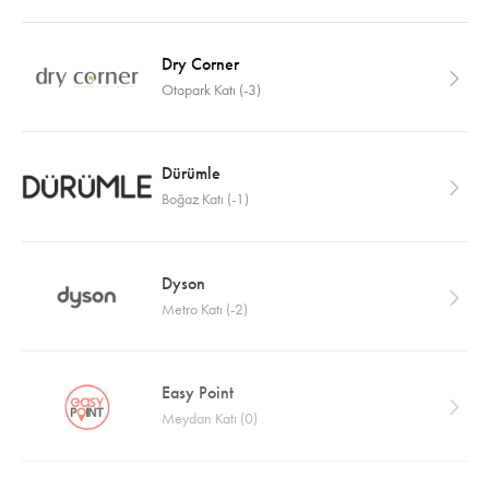
Dry Corner
Otopark Katı (-3)
Dürümle
Boğaz Katı (-1)
Dyson
Metro Katı (-2)
Easy Point
Meydan Katı (0)