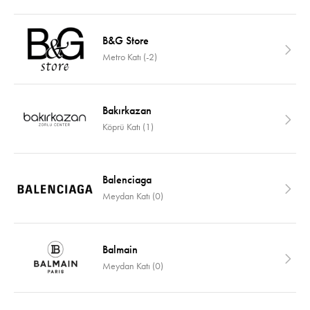
B&G Store
Metro Katı (-2)
Bakırkazan
Köprü Katı (1)
Balenciaga
Meydan Katı (0)
Balmain
Meydan Katı (0)