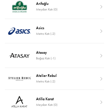
Arifoğlu
Meydan Katı (0)
Asics
Metro Katı (-2)
Atasay
Boğaz Katı (-1)
Atelier Rebul
Metro Katı (-2)
Atilla Karat
Meydan Katı (0)