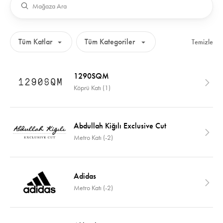
Temizle
1290SQM
Köprü Katı (1)
Abdullah Kiğılı Exclusive Cut
Metro Katı (-2)
Adidas
Metro Katı (-2)