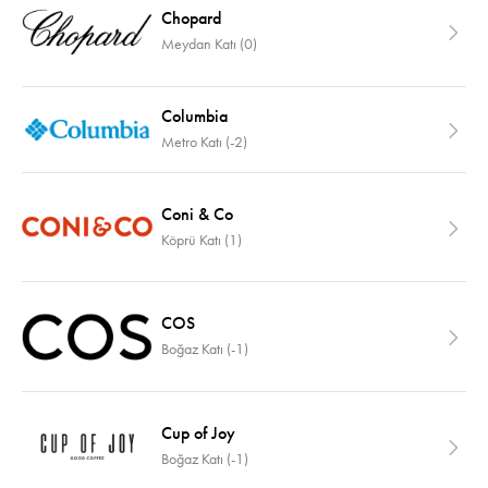
Chopard
Meydan Katı (0)
Columbia
Metro Katı (-2)
Coni & Co
Köprü Katı (1)
COS
Boğaz Katı (-1)
Cup of Joy
Boğaz Katı (-1)