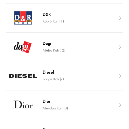
D&R
Köprü Katı (1)
Dagi
Metro Katı (-2)
Diesel
Boğaz Katı (-1)
Dior
Meydan Katı (0)