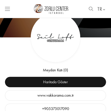
TR
Meydan Katı (0)
Haritada Göster
www.vakkorama.com.tr
+905375017090