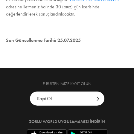
adresine iletmeniz halinde 30 (otuz) gün içerisinde
değerlendirilerek sonuçlandırılacaktır.
Son Güncellenme Tarihi: 25.07.2025
E-BÜLTENIMIZE KAYIT OLUN
ZORLU WORLD UYGULAMAMIZI İNDIRIN