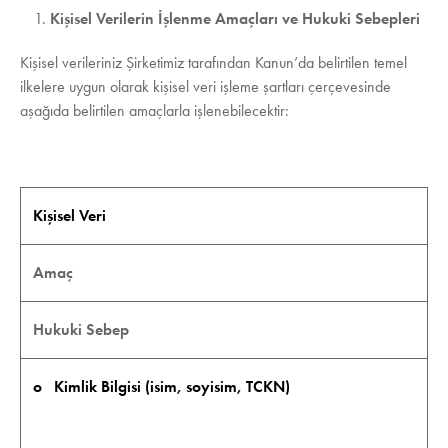
Kişisel Verilerin İşlenme Amaçları ve Hukuki Sebepleri
Kişisel verileriniz Şirketimiz tarafından Kanun’da belirtilen temel
ilkelere uygun olarak kişisel veri işleme şartları çerçevesinde
aşağıda belirtilen amaçlarla işlenebilecektir:
Kişisel Veri
Amaç
Hukuki Sebep
o Kimlik Bilgisi (isim, soyisim, TCKN)