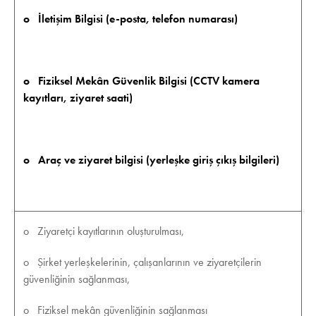
o İletişim Bilgisi (e-posta, telefon numarası)
o Fiziksel Mekân Güvenlik Bilgisi (CCTV kamera
kayıtları, ziyaret saati)
o Araç ve ziyaret bilgisi (yerleşke giriş çıkış bilgileri)
o Ziyaretçi kayıtlarının oluşturulması,
o Şirket yerleşkelerinin, çalışanlarının ve ziyaretçilerin
güvenliğinin sağlanması,
o Fiziksel mekân güvenliğinin sağlanması