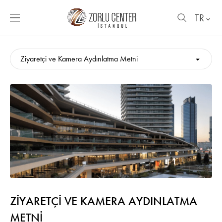
TR
Ziyaretçi ve Kamera Aydınlatma Metni
ZİYARETÇİ VE KAMERA AYDINLATMA
METNİ