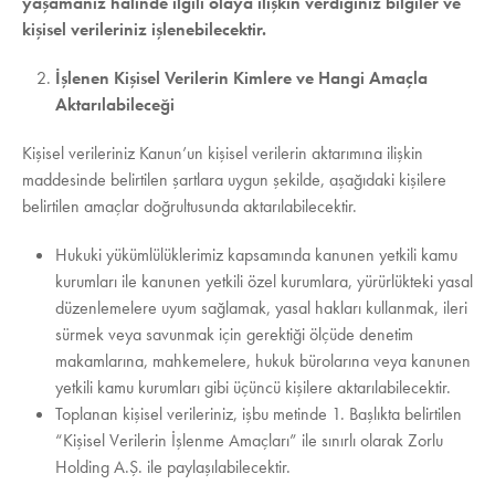
yaşamanız halinde ilgili olaya ilişkin verdiğiniz bilgiler ve
kişisel verileriniz işlenebilecektir.
İşlenen Kişisel Verilerin Kimlere ve Hangi Amaçla
Aktarılabileceği
Kişisel verileriniz Kanun’un kişisel verilerin aktarımına ilişkin
maddesinde belirtilen şartlara uygun şekilde, aşağıdaki kişilere
belirtilen amaçlar doğrultusunda aktarılabilecektir.
Hukuki yükümlülüklerimiz kapsamında kanunen yetkili kamu
kurumları ile kanunen yetkili özel kurumlara, yürürlükteki yasal
düzenlemelere uyum sağlamak, yasal hakları kullanmak, ileri
sürmek veya savunmak için gerektiği ölçüde denetim
makamlarına, mahkemelere, hukuk bürolarına veya kanunen
yetkili kamu kurumları gibi üçüncü kişilere aktarılabilecektir.
Toplanan kişisel verileriniz, işbu metinde 1. Başlıkta belirtilen
“Kişisel Verilerin İşlenme Amaçları” ile sınırlı olarak Zorlu
Holding A.Ş. ile paylaşılabilecektir.