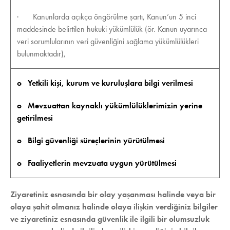
· Kanunlarda açıkça öngörülme şartı, Kanun’un 5 inci
maddesinde belirtilen hukuki yükümlülük (ör. Kanun uyarınca
veri sorumlularının veri güvenliğini sağlama yükümlülükleri
bulunmaktadır),
o Yetkili kişi, kurum ve kuruluşlara bilgi verilmesi
o Mevzuattan kaynaklı yükümlülüklerimizin yerine
getirilmesi
o Bilgi güvenliği süreçlerinin yürütülmesi
o Faaliyetlerin mevzuata uygun yürütülmesi
Ziyaretiniz esnasında bir olay yaşanması halinde veya bir
olaya şahit olmanız halinde olaya ilişkin verdiğiniz bilgiler
ve ziyaretiniz esnasında güvenlik ile ilgili bir olumsuzluk