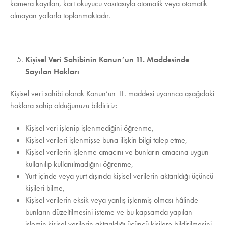
kamera kayıtları, kart okuyucu vasıtasıyla otomatik veya otomatik
olmayan yollarla toplanmaktadır.
Kişisel Veri Sahibinin Kanun’un 11. Maddesinde
Sayılan Hakları
Kişisel veri sahibi olarak Kanun’un 11. maddesi uyarınca aşağıdaki
haklara sahip olduğunuzu bildiririz:
Kişisel veri işlenip işlenmediğini öğrenme,
Kişisel verileri işlenmişse buna ilişkin bilgi talep etme,
Kişisel verilerin işlenme amacını ve bunların amacına uygun
kullanılıp kullanılmadığını öğrenme,
Yurt içinde veya yurt dışında kişisel verilerin aktarıldığı üçüncü
kişileri bilme,
Kişisel verilerin eksik veya yanlış işlenmiş olması hâlinde
bunların düzeltilmesini isteme ve bu kapsamda yapılan
işlemin kişisel verilerin aktarıldığı üçüncü kişilere bildirilmesini