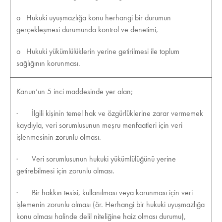
o Hukuki uyuşmazlığa konu herhangi bir durumun
gerçekleşmesi durumunda kontrol ve denetimi,
o Hukuki yükümlülüklerin yerine getirilmesi ile toplum
sağlığının korunması.
Kanun’un 5 inci maddesinde yer alan;
· İlgili kişinin temel hak ve özgürlüklerine zarar vermemek
kaydıyla, veri sorumlusunun meşru menfaatleri için veri
işlenmesinin zorunlu olması.
· Veri sorumlusunun hukuki yükümlülüğünü yerine
getirebilmesi için zorunlu olması.
· Bir hakkın tesisi, kullanılması veya korunması için veri
işlemenin zorunlu olması (ör. Herhangi bir hukuki uyuşmazlığa
konu olması halinde delil niteliğine haiz olması durumu),