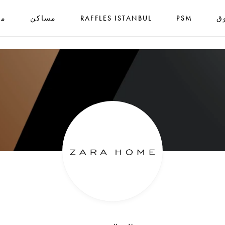
ق
PSM
RAFFLES ISTANBUL
مساكن
مك