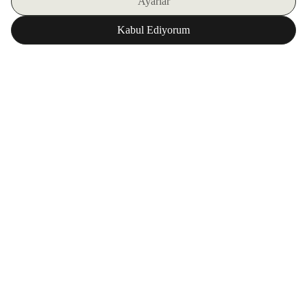
اشترك في نشرتنا الإلكترونية
تحميل تطبيق ZORLU WORLD
المؤسسة