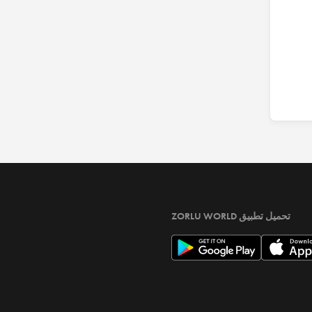
تحميل تطبيق ZORLU WORLD