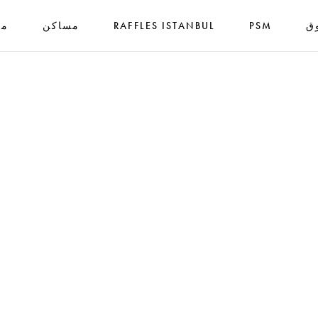
ق
PSM
RAFFLES ISTANBUL
مساكن
مك