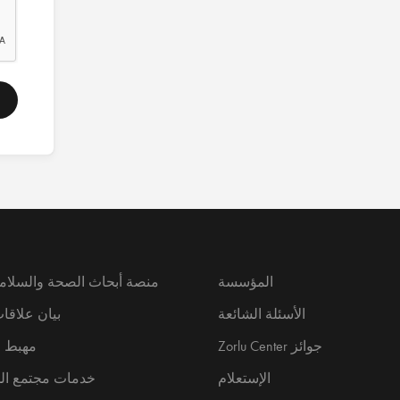
المؤسسة
منصة أبحاث الصحة والسلامة
الأسئلة الشائعة
بيان علاقات
جوائز Zorlu Center
مهبط ا
الإستعلام
خدمات مجتمع ال