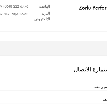
Zorlu Perfo
الهاتف:
6776 222 (058) 09+
البريد
zorlucenterpsm.com
الإلكتروني:
تمارة الاتصال