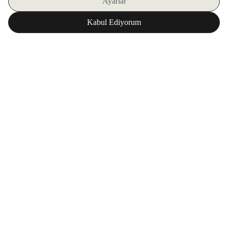
اشترك في نشرتنا الإلكترونية
تحميل تطبيق ZORLU WORLD
المؤسسة