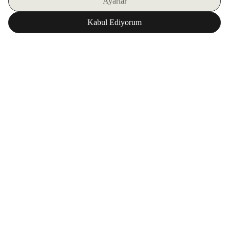
اشترك في نشرتنا الإلكترونية
تحميل تطبيق ZORLU WORLD
المؤسسة