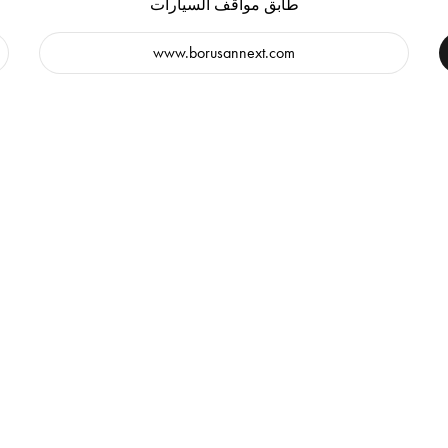
طابق مواقف السيارات
www.borusannext.com