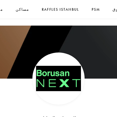
ق
PSM
RAFFLES ISTANBUL
مساكن
مك