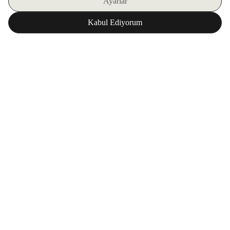
اشترك في نشرتنا الإلكترونية
تحميل تطبيق ZORLU WORLD
المؤسسة