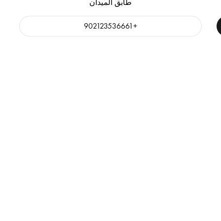
طابق الميدان
+902123536661