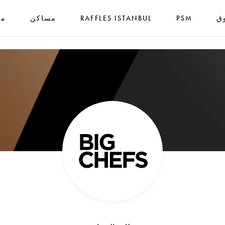
ق
PSM
RAFFLES ISTANBUL
مساكن
مك