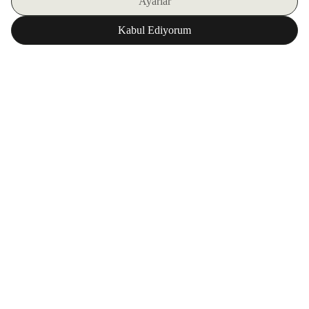
اشترك في نشرتنا الإلكترونية
تحميل تطبيق ZORLU WORLD
المؤسسة