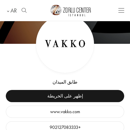
AR
طابق الميدان
إظهر على الخريطة
www.vakko.com
+902127083333