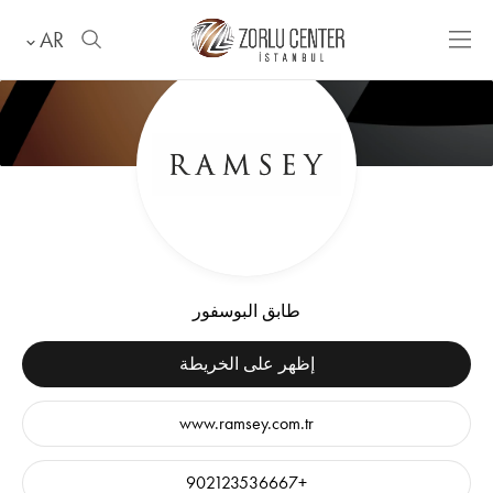
AR
طابق البوسفور
إظهر على الخريطة
www.ramsey.com.tr
+902123536667