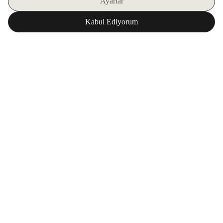
اشترك في نشرتنا الإلكترونية
تحميل تطبيق ZORLU WORLD
المؤسسة