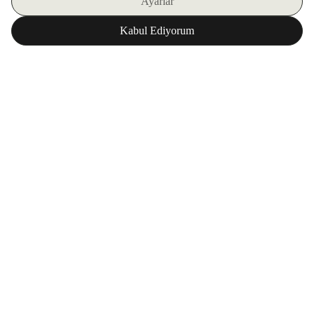
اشترك في نشرتنا الإلكترونية
تحميل تطبيق ZORLU WORLD
المؤسسة