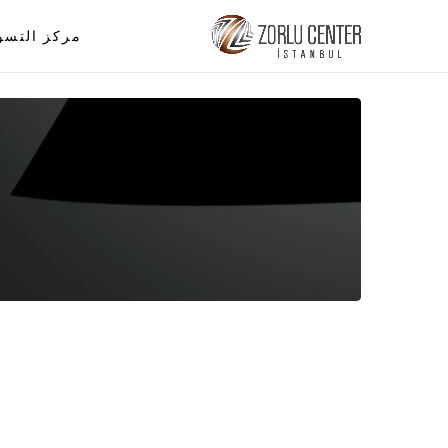
مركز التسو