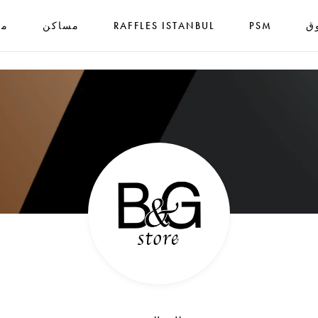
ق
PSM
RAFFLES ISTANBUL
مساكن
مك