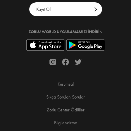
ZORLU WORLD UYGULAMAMIZI İNDIRIN
Kurumsal
Sıkça Sorulan Sorular
Zorlu Center Ödüller
Bilgilendirme