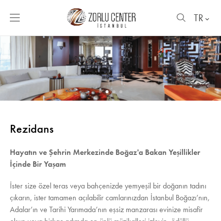
TR
Rezidans
Hayatın ve Şehrin Merkezinde Boğaz'a Bakan Yeşillikler
İçinde Bir Yaşam
İster size özel teras veya bahçenizde yemyeşil bir doğanın tadını
çıkarın, ister tamamen açılabilir camlarınızdan İstanbul Boğazı’nın,
Adalar’ın ve Tarihi Yarımada’nın eşsiz manzarası evinize misafir